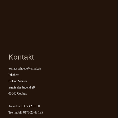
Kontakt
teehausschoepe@email.de
Inhaber:
Roland Schöpe
Straße der Jugend 29
03046 Cottbus
Tee-lefon: 0355 42 31 30
Tee- mobil: 0170 20 43 195