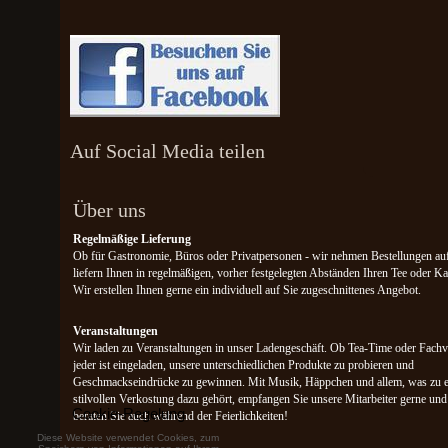
Auf Social Media teilen
Über uns
Regelmäßige Lieferung
Ob für Gastronomie, Büros oder Privatpersonen -
wir nehmen Bestellungen au
liefern Ihnen in regelmäßigen, vorher festgelegten Abständen Ihren Tee oder Ka
Wir erstellen Ihnen gerne ein individuell auf Sie zugeschnittenes Angebot.
Veranstaltungen
Wir laden zu Veranstaltungen in unser Ladengeschäft. Ob Tea-Time oder Fachv
jeder ist eingeladen, unsere unterschiedlichen Produkte zu probieren und
Geschmackseindrücke zu gewinnen. Mit Musik, Häppchen und allem, was zu e
stilvollen Verkostung dazu gehört, empfangen Sie unsere Mitarbeiter gerne und
Cookie-Regelung
beraten Sie auch während der Feierlichkeiten!
Diese Website verwendet Cookies, zum