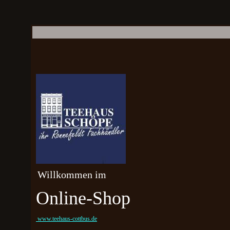
Willkommen im
Online-Shop
www.teehaus-cottbus.de